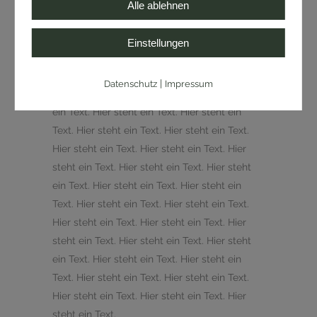
Alle ablehnen
Einstellungen
ABOUT THIS PROJECT
Hier steht ein Text. Hier steht ein Text. Hier
|
Datenschutz
Impressum
steht ein Text. Hier steht ein Text. Hier steht
ein Text. Hier steht ein Text. Hier steht ein
Text. Hier steht ein Text. Hier steht ein Text.
Hier steht ein Text. Hier steht ein Text. Hier
steht ein Text. Hier steht ein Text. Hier steht
ein Text. Hier steht ein Text. Hier steht ein
Text. Hier steht ein Text. Hier steht ein Text.
Hier steht ein Text. Hier steht ein Text. Hier
steht ein Text. Hier steht ein Text. Hier steht
ein Text. Hier steht ein Text. Hier steht ein
Text. Hier steht ein Text. Hier steht ein Text.
Hier steht ein Text. Hier steht ein Text. Hier
steht ein Text.